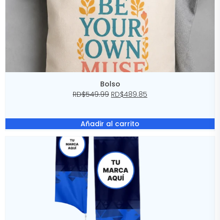
Bolso
RD$
549.99
RD$
489.85
Añadir al carrito