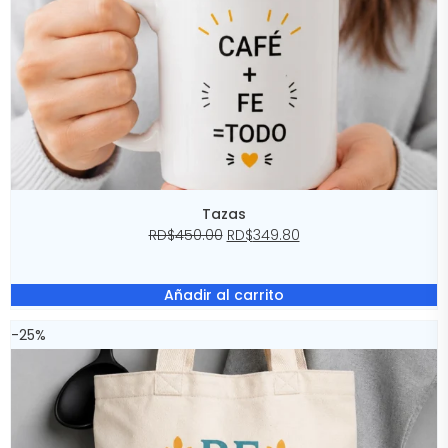
Tazas
RD$
450.00
RD$
349.80
Añadir al carrito
-25%