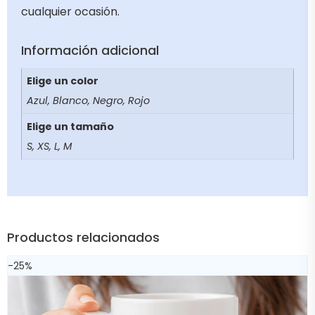
cualquier ocasión.
Información adicional
Elige un color
Azul, Blanco, Negro, Rojo
Elige un tamaño
S, XS, L, M
Productos relacionados
-25%