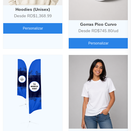
Hoodies (Unisex)
Desde RD$1,368.99
Gorras Pico Curvo
Personalizar
Desde RD$745.80/ud
Personalizar