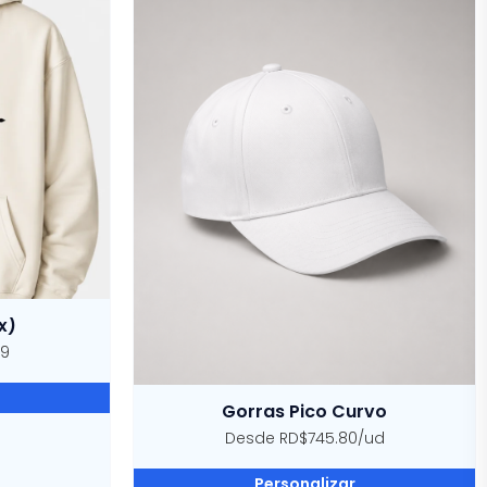
x)
99
Gorras Pico Curvo
Desde RD$745.80/ud
Personalizar