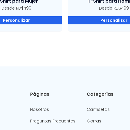
Shirt para Mujer
T-Shirt para Hom
Desde RD$499
Desde RD$499
Personalizar
Personalizar
Páginas
Categorías
Nosotros
Camisetas
Preguntas Frecuentes
Gorras