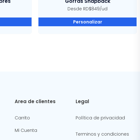
bres
Gorras Snapback
Desde RD$849/ud
Personalizar
Area de clientes
Legal
Carrito
Política de privacidad
Mi Cuenta
Terminos y condiciones