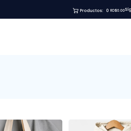
Sí
Productos:
0
RD$0.00